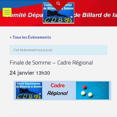
C
« Tous les Évènements
Cet évènement est passé.
Finale de Somme – Cadre Régional
24 janvier
13h30