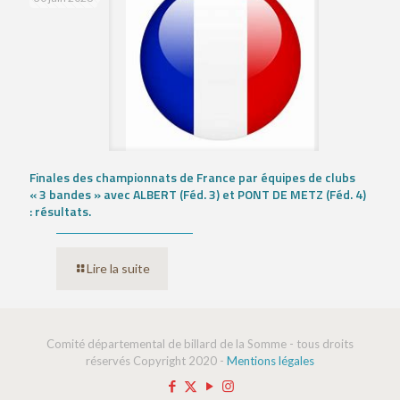
Finales des championnats de France par équipes de clubs
« 3 bandes » avec ALBERT (Féd. 3) et PONT DE METZ (Féd. 4)
: résultats.
Lire la suite
Comité départemental de billard de la Somme - tous droits
réservés Copyright 2020 -
Mentions légales