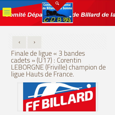
C
Finale de ligue « 3 bandes
cadets » (U17) : Corentin
LEBORGNE (Friville) champion de
ligue Hauts de France.